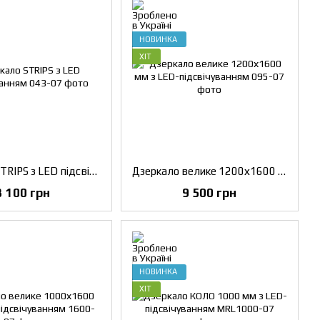
НОВИНКА
ХІТ
Дзеркало STRIPS з LED підсвічуванням
Дзеркало велике 1200х1600 мм з LED-підсвічуванням
3 100 грн
9 500 грн
НОВИНКА
ХІТ