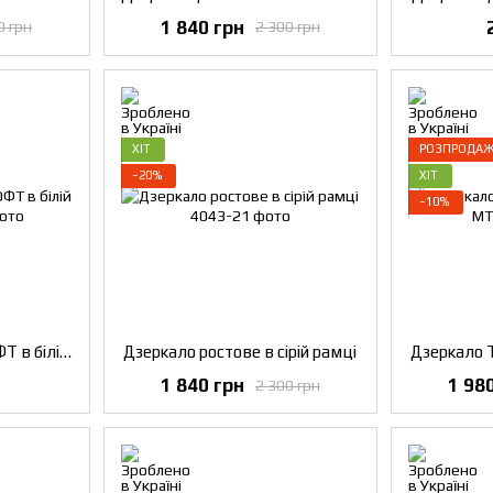
1 840 грн
0 грн
2 300 грн
ХІТ
РОЗПРОДА
−20%
ХІТ
−10%
Дзеркало ростове ЛОФТ в білій рамці
Дзеркало ростове в сірій рамці
Дзеркало 
1 840 грн
1 98
2 300 грн