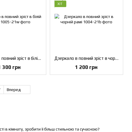
ХІТ
Дзеркало в повний зріст в білій рамці
Дзеркало в повний зріст в чорній рамі
1 300 грн
1 200 грн
7
Вперед
ті в кімнату, зробити її більш стильною та сучасною?