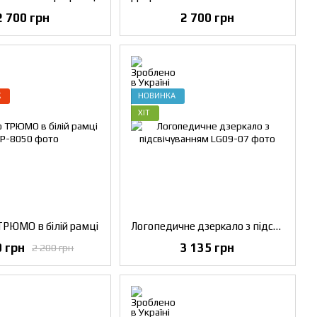
2 700 грн
2 700 грн
Ж
НОВИНКА
ХІТ
ТРЮМО в білій рамці
Логопедичне дзеркало з підсвічуванням
0 грн
3 135 грн
2 200 грн