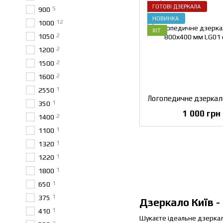
ГОТОВІ ДЗЕРКАЛА
5
900
НОВИНКА
12
1000
ХІТ
2
1050
2
1200
2
1500
2
1600
1
2550
1
350
1 000 грн
2
1400
1
1100
1
1320
1
1220
1
1800
1
650
1
375
Дзеркало Київ - 
1
410
Шукаєте ідеальне дзеркало