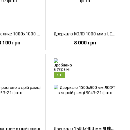
Дзеркало велике 1000х1600 мм з LED-підсвічуванням
Дзеркало КОЛО 1000 мм з LED-підсвічуванням
8 100 грн
8 000 грн
ХІТ
остове в сірій рамці
Дзеркало 1500х900 мм ЛОФТ в чорній рамці