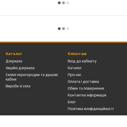
Каталог
Клієнтам
Дзеркала
Вхід до кабінету
Акційні дзеркала
Каталог
Скляні перегородки та душові
Про нас
кабіни
Оплата і доставка
Вироби зі скла
Обмін та повернення
Контактна інформація
Блог
Політика конфіденційності
Ми в соцмережах