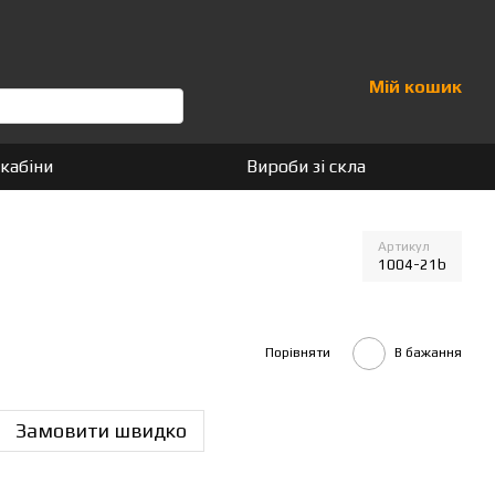
Мій кошик
кабіни
Вироби зі скла
Артикул
1004-21b
Порівняти
В бажання
Замовити швидко