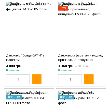
−20%
Дзеркало "Сонце САТІН" з
Дзеркало з фацетом - модно,
фацетом
оригінально, вишукано!
4 000 грн
3 360 грн
4 200 грн
В наявності
В наявності
НОВИНКА
НОВИНКА