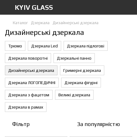
KYIV GLASS
Каталог
Дзеркала
Дизайнерські дзеркала
Дизайнерські дзеркала
Трюмо
Дзеркала Led
Дзеркала підлогові
Дзеркала поворотні
Дзеркальні панно
Дизайнерські дзеркала
Гримерні дзеркала
Дзеркала ЛОГОПЕДИЧНІ
Дзеркала фігурні
Дзеркала з фацетом
Великі дзеркала
Дзеркала в рамах
Фільтр
За популярністю