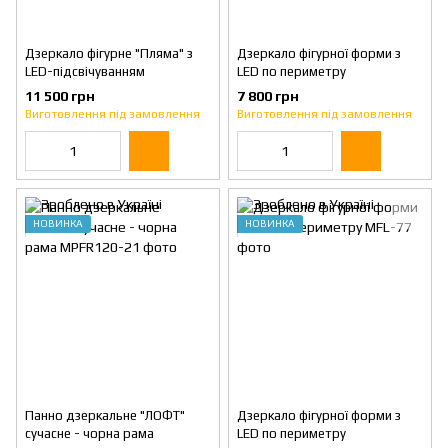
Дзеркало фігурне "Пляма" з
Дзеркало фігурної форми з
LED-підсвічуванням
LED по периметру
11 500 грн
7 800 грн
Виготовлення під замовлення
Виготовлення під замовлення
НОВИНКА
НОВИНКА
Панно дзеркальне "ЛОФТ"
Дзеркало фігурної форми з
сучасне - чорна рама
LED по периметру