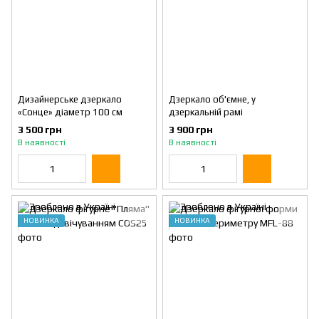
Дизайнерське дзеркало
Дзеркало об'ємне, у
«Сонце» діаметр 100 см
дзеркальній рамі
3 500 грн
3 900 грн
В наявності
В наявності
НОВИНКА
НОВИНКА