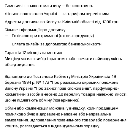
Самовивіз з нашого магазину — безкоштовно.
«Новою поштою» по Україні — за тарифом перевізника
Адресна доставка по Києву та Київській області від 1200 грн
Більше інформації про доставку
Готівкою при отриманні (готова продукція)
Оплата онлайн за допомогою банківської карти
Гарантія 12 місяців на монтаж
Ми цінуємо ваш вибір і прагнемо забезпечити найвищу якість
обслуговування.
Відповідно до Постанови Кабінету Міністрів України від 19
березня 1994 р. № 172 "Про реалізацію окремих положень
Закону України "Про захист прав споживачів", парфумерно-
косметичні засоби внесено до переліку товарів належної якості,
що не підлягають обміну (поверненню).
Обмін або компенсація можливі у випадку, коли продавцем
помилково було відправлено неповне або неправильне
замовлення. Відправлення правильного товару або повернення
коштів, розглядається в індивідуальному порядку.