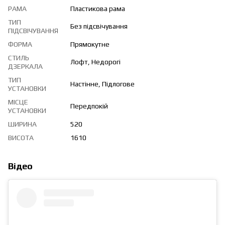
РАМА
Пластикова рама
ТИП
Без підсвічування
ПІДСВІЧУВАННЯ
ФОРМА
Прямокутне
СТИЛЬ
Лофт, Недорогі
ДЗЕРКАЛА
ТИП
Настінне, Підлогове
УСТАНОВКИ
МІСЦЕ
Передпокій
УСТАНОВКИ
ШИРИНА
520
ВИСОТА
1610
Відео