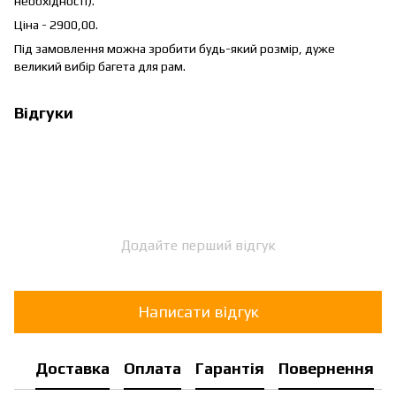
необхідності).
Ціна - 2900,00.
Під замовлення можна зробити будь-який розмір, дуже
великий вибір багета для рам.
Відгуки
Додайте перший відгук
Написати відгук
Доставка
Оплата
Гарантія
Повернення