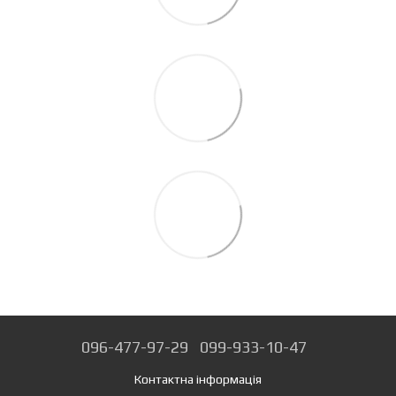
096-477-97-29
099-933-10-47
Контактна інформація