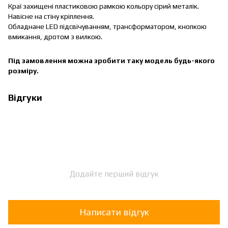
Краї захищені пластиковою рамкою кольору сірий металік.
Навісне на стіну кріплення.
Обладнане LED підсвічуванням, трансформатором, кнопкою
вмикання, дротом з вилкою.
Під замовлення можна зробити таку модель будь-якого
розміру.
Відгуки
Додайте перший відгук
Написати відгук