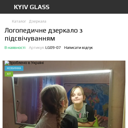
KYIV GLASS
Каталог
Дзеркала
Логопедичне дзеркало з
підсвічуванням
В наявності
Артикул:
LG09-07
Написати відгук
НОВИНКА
ХІТ