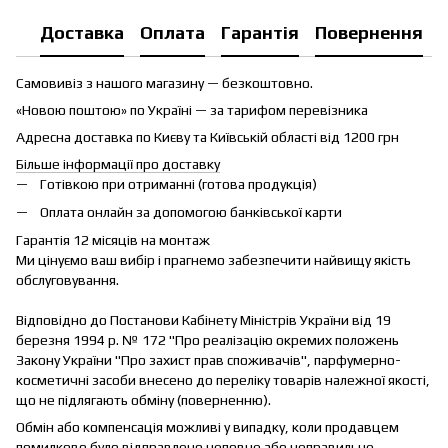
Доставка
Оплата
Гарантія
Повернення
Самовивіз з нашого магазину — безкоштовно.
«Новою поштою» по Україні — за тарифом перевізника
Адресна доставка по Києву та Київській області від 1200 грн
Більше інформації про доставку
Готівкою при отриманні (готова продукція)
Оплата онлайн за допомогою банківської карти
Гарантія 12 місяців на монтаж
Ми цінуємо ваш вибір і прагнемо забезпечити найвищу якість
обслуговування.
Відповідно до Постанови Кабінету Міністрів України від 19
березня 1994 р. № 172 "Про реалізацію окремих положень
Закону України "Про захист прав споживачів", парфумерно-
косметичні засоби внесено до переліку товарів належної якості,
що не підлягають обміну (поверненню).
Обмін або компенсація можливі у випадку, коли продавцем
помилково було відправлено неповне або неправильне