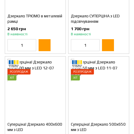
Дзеркало ТРЮМО в металевій
Дзеркало СУПЕРЦІНА з LED
рамці
підсвічуванням
2 650 грн
1 700 грн
В наявності
В наявності
РОЗПРОДАЖ
РОЗПРОДАЖ
ХІТ
ХІТ
Суперціна! Дзеркало 400х600
Суперціна! Дзеркало 500х650
мм з LED
мм з LED