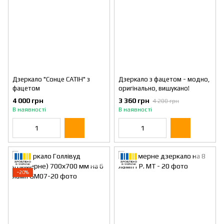
Дзеркало "Сонце САТІН" з
Дзеркало з фацетом - модно,
фацетом
оригінально, вишукано!
4 000 грн
3 360 грн
4 200 грн
В наявності
В наявності
−20%