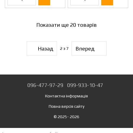
Показати ще 20 товарів
Назад
Вперед
2
з 7
096-477-97-29
099-933-10-47
Контактна інформація
Повна версія сайту
© 2025- 2026