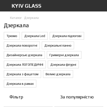
KYIV GLASS
Каталог
Дзеркала
Дзеркала
Трюмо
Дзеркала Led
Дзеркала підлогові
Дзеркала поворотні
Дзеркальні панно
Дизайнерські дзеркала
Гримерні дзеркала
Дзеркала ЛОГОПЕДИЧНІ
Дзеркала фігурні
Дзеркала з фацетом
Великі дзеркала
Дзеркала в рамах
Фільтр
За популярністю