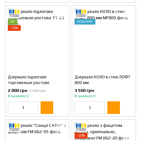
ХІТ
НОВИНКА
−20%
Дзеркало підлогове
Дзеркало КОЛО в стилі ЛОФТ
торговельне ростове
800 мм
2 000 грн
3 500 грн
2 500 грн
В наявності
В наявності
−20%