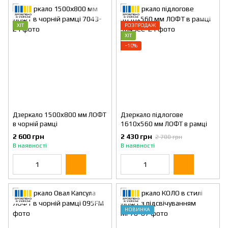
ХІТ
РОЗПРОДАЖ
ХІТ
−10%
Дзеркало 1500х800 мм ЛОФТ
Дзеркало підлогове
в чорній рамці
1610х560 мм ЛОФТ в рамці
2 600 грн
2 430 грн
2 700 грн
В наявності
В наявності
НОВИНКА