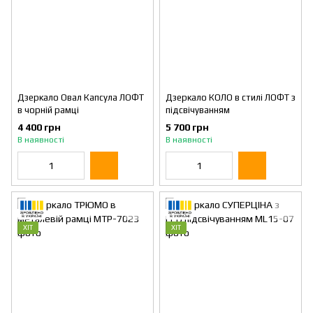
Дзеркало Овал Капсула ЛОФТ
Дзеркало КОЛО в стилі ЛОФТ з
в чорній рамці
підсвічуванням
4 400 грн
5 700 грн
В наявності
В наявності
ХІТ
ХІТ