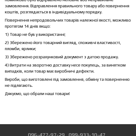
замовлення. Відправлення правильного товару або повернення
коштів, розглядається в індивідуальному порядку.
Повернення непродовольчих товарів належної якості, можливо
протягом 14 днів якщо:
1) Товар не був у використанні;
2) Збережено його товарний вигляд, споживчі властивості,
пломби, ярлики;
3) Збережено розрахунковий документ з датою продажу.
4) Витрати на зворотню доставку несе покупець, за винятком
випадків, коли товар має виробничі дефекти.
Вироби, що виготовлені під замовлення, обміну та поверненню
не підлягають.
Дякуємо, що обрали наші товари!
096-477-97-29
099-933-10-47