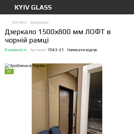
KYIV GLASS
Каталог
Дзеркала
Дзеркало 1500х800 мм ЛОФТ в
чорній рамці
В наявності
Артикул:
7043-21
Написати відгук
ХІТ