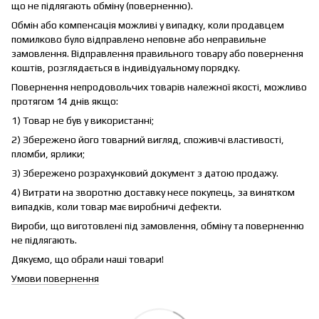
що не підлягають обміну (поверненню).
Обмін або компенсація можливі у випадку, коли продавцем
помилково було відправлено неповне або неправильне
замовлення. Відправлення правильного товару або повернення
коштів, розглядається в індивідуальному порядку.
Повернення непродовольчих товарів належної якості, можливо
протягом 14 днів якщо:
1) Товар не був у використанні;
2) Збережено його товарний вигляд, споживчі властивості,
пломби, ярлики;
3) Збережено розрахунковий документ з датою продажу.
4) Витрати на зворотню доставку несе покупець, за винятком
випадків, коли товар має виробничі дефекти.
Вироби, що виготовлені під замовлення, обміну та поверненню
не підлягають.
Дякуємо, що обрали наші товари!
Умови повернення