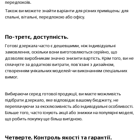
передпокоїв.
Також ви можете знайти варіанти для різних приміщень: для
спальні, вітальні, передпокою або офісу.
По-третє, доступність.
Готові дзеркала часто є дешевшими, ніж індивідуальні
замовлення, оскільки вони виготовляються серійно, що
дозволяє виробникам значно знизити вартість. Крім того, ви не
сплачуєте за додаткові витрати, пов’язані з дизайном,
створенням унікальних моделей чи виконанням спеціальних
вимог.
Вибираючи серед готової продукції, ви маєте можливість
підібрати дзеркало, яке відповідає вашому бюджету, не
переплачуючи за ексклюзивність або індивідуальні особливості.
Більше того, часто існують акції або знижки на популярні моделі,
що робить покупку ще більш вигідною.
Четверте. Контроль якості та гарантії.