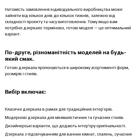
Натомість замовлення індивідуального виробництва може
зайняти від кількох днів до кількох тижнів, залежно від
складності проекту та часу виготовлення. Тому якщо вам
потрібно дзеркало терміново, готові моделі — це оптимальний
варіант.
По-друге, різноманітність моделей на будь-
який смак.
Готові дзеркала пропонуються в широкому асортименті форм,
розмірів і стилів.
Вибір включає:
Класичні дзеркала в рамах для традиційних інтер’єрів.
Модернові дзеркала для мінімалістичних та сучасних стилів.
Дизайнерські варіанти, що додають інтер'єру оригінальності.
Дзеркала з підсвічуванням для ванних кімнат, спалень, сучасних