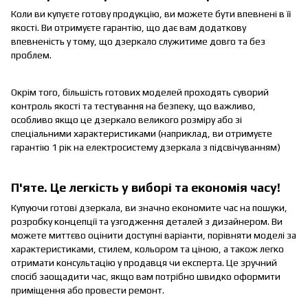
Коли ви купуєте готову продукцію, ви можете бути впевнені в її
якості. Ви отримуєте гарантію, що дає вам додаткову
впевненість у тому, що дзеркало служитиме довго та без
проблем.
Окрім того, більшість готових моделей проходять суворий
контроль якості та тестування на безпеку, що важливо,
особливо якщо це дзеркало великого розміру або зі
спеціальними характеристиками (наприклад, ви отримуєте
гарантію 1 рік на електросистему дзеркала з підсвічуванням)
П'яте. Це легкість у виборі та економія часу!
Купуючи готові дзеркала, ви значно економите час на пошуки,
розробку концепції та узгодження деталей з дизайнером. Ви
можете миттєво оцінити доступні варіанти, порівняти моделі за
характеристиками, стилем, кольором та ціною, а також легко
отримати консультацію у продавця чи експерта. Це зручний
спосіб заощадити час, якщо вам потрібно швидко оформити
приміщення або провести ремонт.