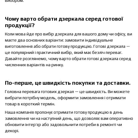
вибором.
Чому варто обрати дзеркала серед готової
продукції?
Коли мова йде про вибір дзеркала для вашого дому чи офісу, ви
маєте два основних варіанти: замовити індивідуальне
виготовлення або обрати готову продукцію. Готові дзеркала —
це популярний і практичний вибір, який має безліч переваг.
Давайте розглянемо, чому варто обрати готові дзеркала серед
численних варіантів на ринку.
По-перше, це швидкість покупки та доставки.
Головна перевага готових дзеркал — це швидкість. Ви можете
вибрати потрібну модель, оформити замовлення і отримати
товар в короткий термін.
Наша компанія пропонує отримати готову продукцію в день
замовлення чи на наступний день, що дозволяє вам оперативно
обновити інтер’єр або задовольнити потреби в ремонті чи
декорі.