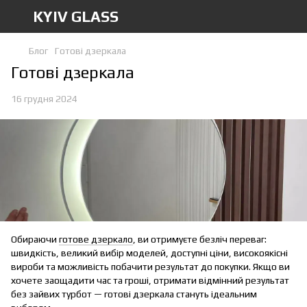
KYIV GLASS
Блог
Готові дзеркала
Готові дзеркала
16 грудня 2024
Обираючи
готове дзеркало
, ви отримуєте безліч переваг:
швидкість, великий вибір моделей, доступні ціни, високоякісні
вироби та можливість побачити результат до покупки. Якщо ви
хочете заощадити час та гроші, отримати відмінний результат
без зайвих турбот — готові дзеркала стануть ідеальним