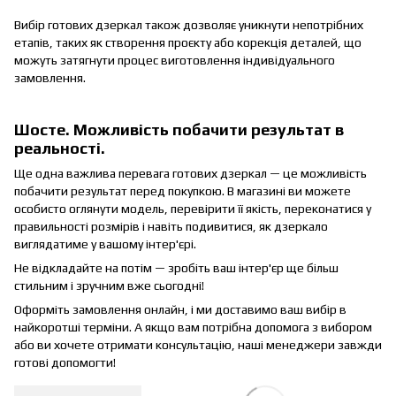
Вибір готових дзеркал також дозволяє уникнути непотрібних
етапів, таких як створення проєкту або корекція деталей, що
можуть затягнути процес виготовлення індивідуального
замовлення.
Шосте. Можливість побачити результат в
реальності.
Ще одна важлива перевага готових дзеркал — це можливість
побачити результат перед покупкою. В магазині ви можете
особисто оглянути модель, перевірити її якість, переконатися у
правильності розмірів і навіть подивитися, як дзеркало
виглядатиме у вашому інтер'єрі.
Не відкладайте на потім — зробіть ваш інтер'єр ще більш
стильним і зручним вже сьогодні!
Оформіть замовлення онлайн, і ми доставимо ваш вибір в
найкоротші терміни. А якщо вам потрібна допомога з вибором
або ви хочете отримати консультацію, наші менеджери завжди
готові допомогти!