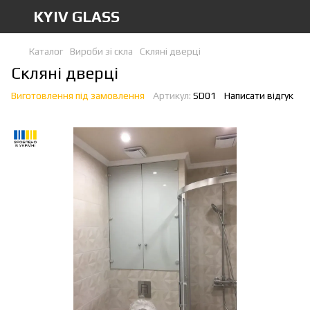
KYIV GLASS
Каталог
Вироби зі скла
Скляні дверці
Скляні дверці
Виготовлення під замовлення
Артикул:
SD01
Написати відгук