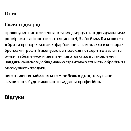
Опис
Скляні дверці
Пропонуємо виготовлення скляних дверцят за індивідуальними
розмірами з якісного скла товщиною 4, 5 або 6 мм.
Ви можете
обрати
прозоре, матове, фарбоване, а також скло в кольорах
бронза чи графіт. Виконуємо всі необхідні отвори під завіси та
ручки, забезпечуючи ідеальну підготовку до встановлення.
Завдяки сучасному обладнанню гарантуємо точність обробки та
високу якість продукції.
Виготовлення займає всього
5 робочих днів
, тому ваше
замовлення буде виконане швидко та професійно.
Відгуки