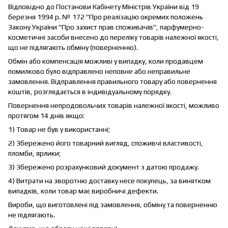
Відповідно до Постанови Кабінету Міністрів України від 19
березня 1994 р. № 172 "Про реалізацію окремих положень
Закону України "Про захист прав споживачів", парфумерно-
косметичні засоби внесено до переліку товарів належної якості,
що не підлягають обміну (поверненню).
Обмін або компенсація можливі у випадку, коли продавцем
помилково було відправлено неповне або неправильне
замовлення. Відправлення правильного товару або повернення
коштів, розглядається в індивідуальному порядку.
Повернення непродовольчих товарів належної якості, можливо
протягом 14 днів якщо:
1) Товар не був у використанні;
2) Збережено його товарний вигляд, споживчі властивості,
пломби, ярлики;
3) Збережено розрахунковий документ з датою продажу.
4) Витрати на зворотню доставку несе покупець, за винятком
випадків, коли товар має виробничі дефекти.
Вироби, що виготовлені під замовлення, обміну та поверненню
не підлягають.