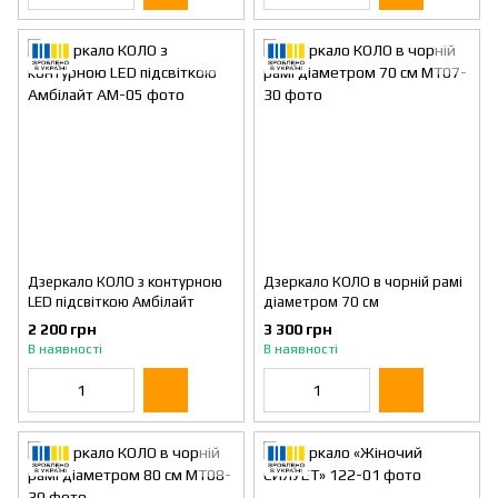
Дзеркало КОЛО з контурною
Дзеркало КОЛО в чорній рамі
LED підсвіткою Амбілайт
діаметром 70 см
2 200 грн
3 300 грн
В наявності
В наявності