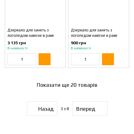
Дзеркало для занять з
Дзеркало для занять з
логопедом навісне в рамі
логопедом навісне в рамі
3 135 грн
900 грн
В наявності
В наявності
Показати ще 20 товарів
Назад
Вперед
3
з 8