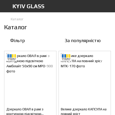
KYIV GLASS
Каталог
Каталог
Фільтр
За популярністю
Дзеркало ОВАЛ в рамі з
Велике дзеркало КАПСУЛА на
контурною підсвіткою
повний зріст