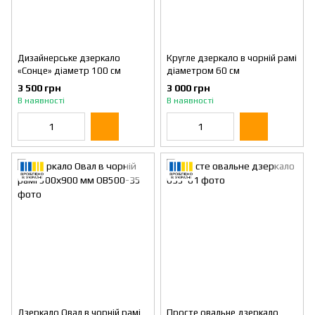
Дизайнерське дзеркало
Кругле дзеркало в чорній рамі
«Сонце» діаметр 100 см
діаметром 60 см
3 500 грн
3 000 грн
В наявності
В наявності
Дзеркало Овал в чорній рамі
Просте овальне дзеркало