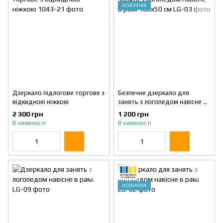
НОВИНКА
Дзеркало підлогове торгове з
Безпечне дзеркало для
відкидною ніжкою
занять з логопедом навісне в
рамі 100х50 см
2 300 грн
1 200 грн
В наявності
В наявності
НОВИНКА