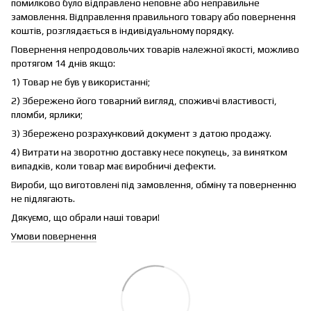
помилково було відправлено неповне або неправильне
замовлення. Відправлення правильного товару або повернення
коштів, розглядається в індивідуальному порядку.
Повернення непродовольчих товарів належної якості, можливо
протягом 14 днів якщо:
1) Товар не був у використанні;
2) Збережено його товарний вигляд, споживчі властивості,
пломби, ярлики;
3) Збережено розрахунковий документ з датою продажу.
4) Витрати на зворотню доставку несе покупець, за винятком
випадків, коли товар має виробничі дефекти.
Вироби, що виготовлені під замовлення, обміну та поверненню
не підлягають.
Дякуємо, що обрали наші товари!
Умови повернення