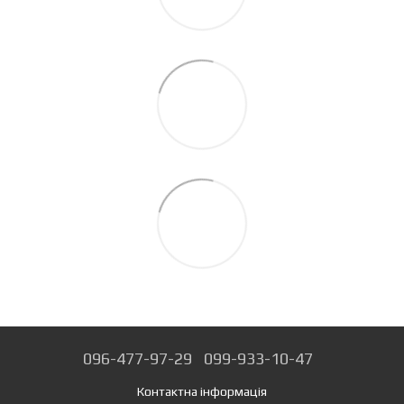
096-477-97-29
099-933-10-47
Контактна інформація