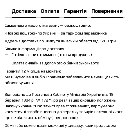
Доставка
Оплата
Гарантія
Повернення
Самовивіз з нашого магазину — безкоштовно.
«Новою поштою» по Україні — за тарифом перевізника
Адресна доставка по Києву та Київській області від 1200 грн
Більше інформації про доставку
Готівкою при отриманні (готова продукція)
Оплата онлайн за допомогою банківської карти
Гарантія 12 місяців на монтаж
Ми цінуємо ваш вибір і прагнемо забезпечити найвищу якість
обслуговування.
Відповідно до Постанови Кабінету Міністрів України від 19
березня 1994 р. № 172 "Про реалізацію окремих положень
Закону України "Про захист прав споживачів", парфумерно-
косметичні засоби внесено до переліку товарів належної якості,
що не підлягають обміну (поверненню).
Обмін або компенсація можливі у випадку, коли продавцем