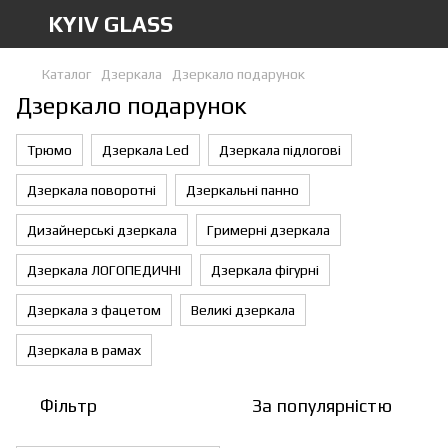
KYIV GLASS
Каталог
Дзеркала
Дзеркало подарунок
Дзеркало подарунок
Трюмо
Дзеркала Led
Дзеркала підлогові
Дзеркала поворотні
Дзеркальні панно
Дизайнерські дзеркала
Гримерні дзеркала
Дзеркала ЛОГОПЕДИЧНІ
Дзеркала фігурні
Дзеркала з фацетом
Великі дзеркала
Дзеркала в рамах
Фільтр
За популярністю