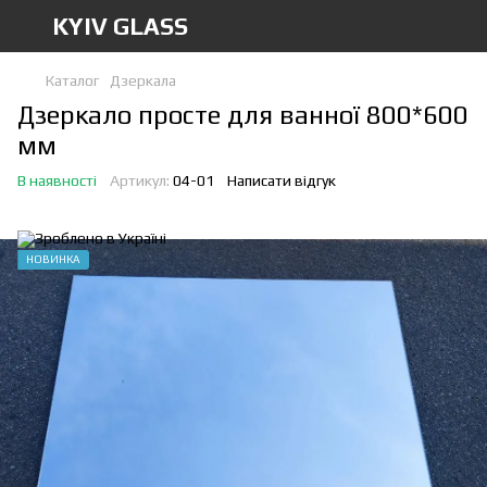
KYIV GLASS
Каталог
Дзеркала
Дзеркало просте для ванної 800*600
мм
В наявності
Артикул:
04-01
Написати відгук
НОВИНКА