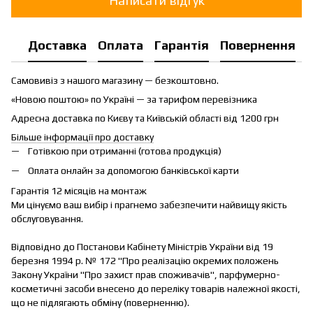
Написати відгук
Доставка
Оплата
Гарантія
Повернення
Самовивіз з нашого магазину — безкоштовно.
«Новою поштою» по Україні — за тарифом перевізника
Адресна доставка по Києву та Київській області від 1200 грн
Більше інформації про доставку
Готівкою при отриманні (готова продукція)
Оплата онлайн за допомогою банківської карти
Гарантія 12 місяців на монтаж
Ми цінуємо ваш вибір і прагнемо забезпечити найвищу якість
обслуговування.
Відповідно до Постанови Кабінету Міністрів України від 19
березня 1994 р. № 172 "Про реалізацію окремих положень
Закону України "Про захист прав споживачів", парфумерно-
косметичні засоби внесено до переліку товарів належної якості,
що не підлягають обміну (поверненню).