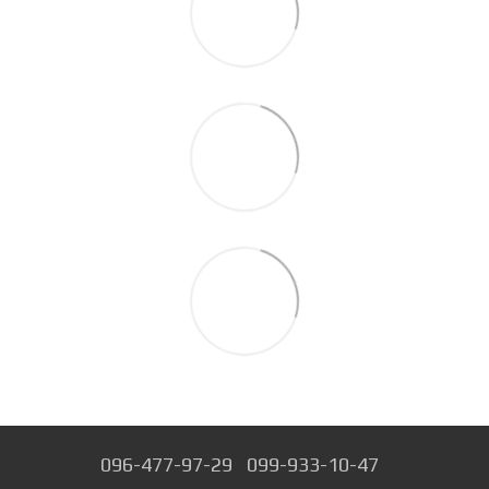
096-477-97-29
099-933-10-47