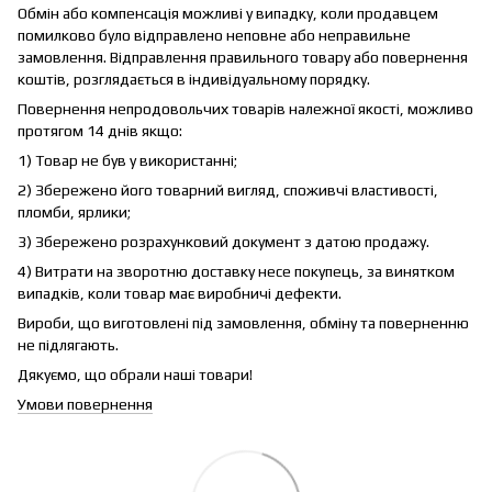
Обмін або компенсація можливі у випадку, коли продавцем
помилково було відправлено неповне або неправильне
замовлення. Відправлення правильного товару або повернення
коштів, розглядається в індивідуальному порядку.
Повернення непродовольчих товарів належної якості, можливо
протягом 14 днів якщо:
1) Товар не був у використанні;
2) Збережено його товарний вигляд, споживчі властивості,
пломби, ярлики;
3) Збережено розрахунковий документ з датою продажу.
4) Витрати на зворотню доставку несе покупець, за винятком
випадків, коли товар має виробничі дефекти.
Вироби, що виготовлені під замовлення, обміну та поверненню
не підлягають.
Дякуємо, що обрали наші товари!
Умови повернення